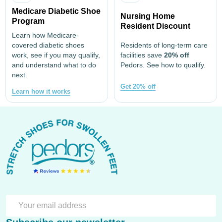
Medicare Diabetic Shoe
Nursing Home
Program
Resident Discount
Learn how Medicare-
covered diabetic shoes
Residents of long-term care
work, see if you may qualify,
facilities save
20% off
and understand what to do
Pedors. See how to qualify.
next.
Get 20% off
Learn how it works
Footer
Start
SU
Email