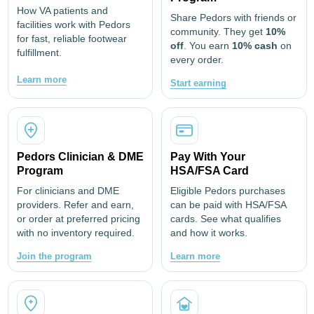
How VA patients and
Share Pedors with friends or
facilities work with Pedors
community. They get
10%
for fast, reliable footwear
off
. You earn
10% cash
on
fulfillment.
every order.
Learn more
Start earning
Pedors Clinician & DME
Pay With Your
Program
HSA/FSA Card
For clinicians and DME
Eligible Pedors purchases
providers. Refer and earn,
can be paid with HSA/FSA
or order at preferred pricing
cards. See what qualifies
with no inventory required.
and how it works.
Join the program
Learn more