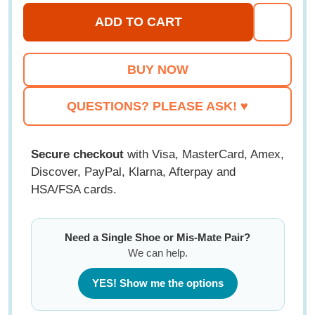
ADD TO CART
ADD
TO
WISH
LIST
QUESTIONS? PLEASE ASK! ♥
Secure checkout
with Visa, MasterCard, Amex,
Discover, PayPal, Klarna, Afterpay and
HSA/FSA cards.
Need a Single Shoe or Mis-Mate Pair?
We can help.
YES! Show me the options