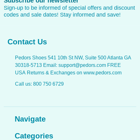
Subscribe our newsletter
Address
Sign-up to be informed of special offers and discount
codes and sale dates! Stay informed and save!
Contact Us
Pedors Shoes 541 10th St NW, Suite 500 Atlanta GA
30318-5713 Email: support@pedors.com FREE
USA Returns & Exchanges on www.pedors.com
Call us: 800 750 6729
Navigate
Categories