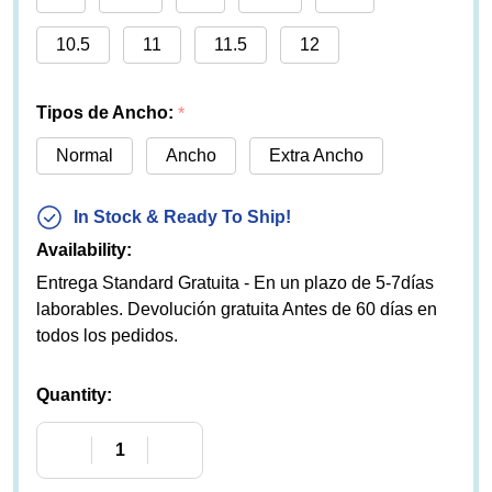
10.5
11
11.5
12
Tipos de Ancho:
*
Normal
Ancho
Extra Ancho
In Stock & Ready To Ship!
Availability:
Entrega Standard Gratuita - En un plazo de 5-7días
laborables. Devolución gratuita Antes de 60 días en
todos los pedidos.
Quantity:
DECREASE QUANTITY OF PEDORS MARY JANE ES
INCREASE QUANTITY OF PEDORS MA