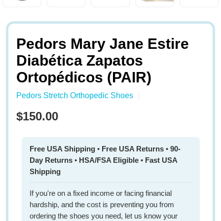
Pedors Mary Jane Estire
Diabética Zapatos
Ortopédicos (PAIR)
Pedors Stretch Orthopedic Shoes
$150.00
Free USA Shipping
•
Free USA Returns
•
90-
Day Returns
•
HSA/FSA Eligible
•
Fast USA
Shipping
If you're on a fixed income or facing financial
hardship, and the cost is preventing you from
ordering the shoes you need, let us know your